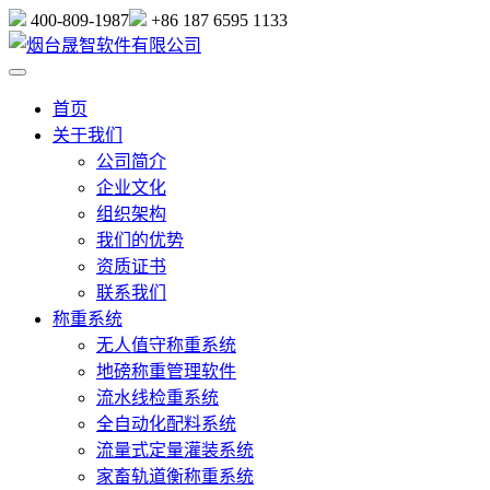
400-809-1987
+86 187 6595 1133
首页
关于我们
公司简介
企业文化
组织架构
我们的优势
资质证书
联系我们
称重系统
无人值守称重系统
地磅称重管理软件
流水线检重系统
全自动化配料系统
流量式定量灌装系统
家畜轨道衡称重系统