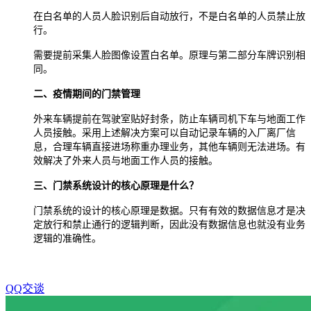
在白名单的人员人脸识别后自动放行，不是白名单的人员禁止放
行。
需要提前采集人脸图像设置白名单。原理与第二部分车牌识别相
同。
二、疫情期间的门禁管理
外来车辆提前在驾驶室贴好封条，防止车辆司机下车与地面工作
人员接触。采用上述解决方案可以自动记录车辆的入厂离厂信
息，合理车辆直接进场称重办理业务，其他车辆则无法进场。有
效解决了外来人员与地面工作人员的接触。
三、门禁系统设计的核心原理是什么？
门禁系统的设计的核心原理是数据。只有有效的数据信息才是决
定放行和禁止通行的逻辑判断，因此没有数据信息也就没有业务
逻辑的准确性。
QQ交谈