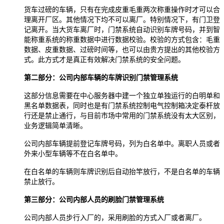
货车过磅的车辆，只有在完成皮重毛重两次称重操作时才可以合
理离开厂区。其他情况下均不可以离厂。特别情况下，有门卫登
记离开。当大货车离厂时，门禁系统自动识别车牌号码，并到智
能称重系统的称重数据中进行数据校验。校验的方式包含：毛重
数据、皮重数据、过磅时间等，也可以由贵方提出的其他校验方
式。此方式才是真正有效解决门禁系统的安全问题。
第二部分：公司内部车辆的车牌识别门禁管理系统
这部分信息需要在中心服务器中建一个独立单独运行的白明单和
黑名单数据表，同时也是有门禁系统控制电气控制箱决定泰杆放
行还是禁止通行，与目前市场中常用的门禁系统没有太大区别，
业务逻辑简单清晰。
公司内部车辆提前登记车牌号码，列为白名单中。离职人员或者
外来小型车辆等不在白名单中。
在白名单的车辆则车牌识别后自动抬竿放行，不是白名单的车辆
禁止放行。
第三部分：公司内部人员的刷脸门禁管理系统
公司内部人员步行入厂的，采用刷脸的方式入厂或者离厂。