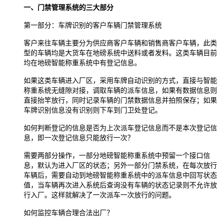
一、门禁管理系统的三大部分
第一部分：车牌识别的客户车辆门禁管理系统
客户来往车辆主要分为供应商客户车辆和销售商客户车辆，此类
型的车辆均是大货车在地磅系统中送料或者发料。这类车辆目前
均在地磅智能称重系统中有登记信息。
如果这类车辆进入厂区，采用车牌自动识别的方式，直接与智能
称重系统无缝隙对接，调取车辆的派车信息，如果有数据信息则
直接抬竿放行，同时记录车辆的门禁数据信息并拍照保存；如果
车牌识别信息没有识别则下车到门卫处登记。
如何判断登记的信息是否为上次派车登记信息而不是本次登记信
息，即一次登记信息只能放行一次？
需要两部分操作，一部分地磅智能称重系统中预留一个接口信
息，默认为进入厂区的状态；另外一部分门禁系统，在每次放行
车辆后，需要自动到地磅智能称重系统中的派车信息中回写状态
值，当车辆再次进入系统后查询没有车辆的状态记录则不允许放
行入厂。这样就解决了一次派车一次放行的问题。
如何监控车辆合理合法出厂？