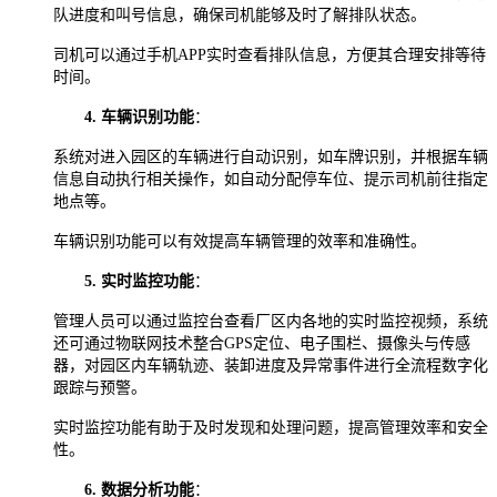
队进度和叫号信息，确保司机能够及时了解排队状态。
司机可以通过手机
APP实时查看排队信息，方便其合理安排等待
时间。
4.
车辆识别功能
：
系统对进入园区的车辆进行自动识别，如车牌识别，并根据车辆
信息自动执行相关操作，如自动分配停车位、提示司机前往指定
地点等。
车辆识别功能可以有效提高车辆管理的效率和准确性。
5.
实时监控功能
：
管理人员可以通过监控台查看厂区内各地的实时监控视频，系统
还可通过物联网技术整合
GPS定位、电子围栏、摄像头与传感
器，对园区内车辆轨迹、装卸进度及异常事件进行全流程数字化
跟踪与预警。
实时监控功能有助于及时发现和处理问题，提高管理效率和安全
性。
6.
数据分析功能
：