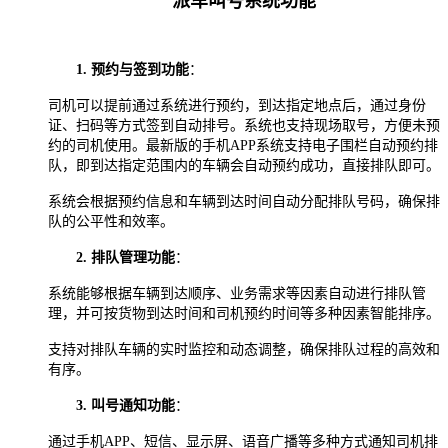
派车叫号系统功能
1.
预约与签到功能
：
司机可以提前通过系统进行预约，到达指定地点后，通过身份
证、扫码等方式签到自动排号。系统也支持现场取号，方便未预
约的司机使用。最新版的手机
APP系统支持电子围栏自动预约排
队，即到达指定范围内的车辆会自动预约成功，直接排队即可。
系统会根据预约信息和车辆到达时间自动分配排队号码，确保排
队的公平性和效率。
2.
排队管理功能
：
系统能够根据车辆到达顺序、业务需求等因素自动进行排队管
理，并可按货物到达时间和司机预约时间等多种因素智能排序。
支持对排队车辆的实时监控和动态调整，确保排队过程的高效和
有序。
3.
叫号通知功能
：
通过手机
APP、短信、显示屏、语音广播等多种方式通知司机排