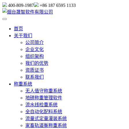
400-809-1987
+86 187 6595 1133
首页
关于我们
公司简介
企业文化
组织架构
我们的优势
资质证书
联系我们
称重系统
无人值守称重系统
地磅称重管理软件
流水线检重系统
全自动化配料系统
流量式定量灌装系统
家畜轨道衡称重系统